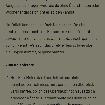
Aufgabe übertragen wird, die du ohne Überstunden oder
Wochenendarbeit nicht erledigen kannst.
Natürlich kannst du einfach Nein sagen. Das ist
deutlich. Das könnte die Person im ersten Moment
etwas irritieren. Vor allem, wenn sie das noch gar nicht
von dir kennt. Wenn dir das direkte Nein schwer über
die Lippen kommt, beginne sanfter.
Zum Beispiel so:
Hm, Herr Meier, das kann ich ad hoc nicht
beantworten, ich muss mir zuerst einen Überblick
verschaffen, ob ich das überhaupt noch zusätzlich
erledigen könnte. Bis wann sollte das denn erledigt
sein? (Super! Du hast nicht direkt Ja gesagt und