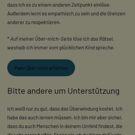
dass ich es zu einem anderen Zeitpunkt einlöse.
Außerdem lernt es empathisch zu sein und die Grenzen
anderer zu respektieren.
*
Auf meiner Über-mich-Seite löse ich das Rätsel,
weshalb ich immer vom glücklichen Kind spreche.
Mehr über mich erfahren
Bitte andere um Unterstützung
Ich weiß nur zu gut, dass das Überwindung kostet. Ich
habe das auch lernen müssen. Ich bin mir aber sicher,
dass du auch Menschen in deinem Umfeld findest, die
dir sehr gerne helfen. Frage sie, ob du ihnen dafür ein