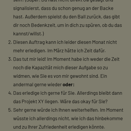
signalisierst, dass du schon genug an der Backe
hast. Außerdem spielst du den Ball zurück, das gibt
dir noch Bedenkzeit, um in dich zu spüren, ob du das
kannst/willst.)
Diesen Auftrag kann ich leider diesen Monat nicht
mehr erledigen. Im März hätte ich Zeit dafür.
Das tut mir leid! Im Moment habe ich weder die Zeit
noch die Kapazität mich dieser Aufgabe so zu
widmen, wie Sie es von mir gewohnt sind. Ein
andermal gerne wieder
oder:
Das erledige ich gerne für Sie. Allerdings bleibt dann
das Projekt XY liegen. Wäre das okay für Sie?
Sehr gerne würde ich Ihnen weiterhelfen. Im Moment
wüsste ich allerdings nicht, wie ich das hinbekomme
und zu Ihrer Zufriedenheit erledigen könnte.