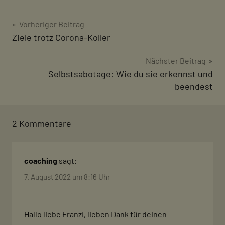
Beitragsnavigation
Vorheriger Beitrag
Ziele trotz Corona-Koller
Nächster Beitrag
Selbstsabotage: Wie du sie erkennst und
beendest
2 Kommentare
coaching
sagt:
7. August 2022 um 8:16 Uhr
Hallo liebe Franzi, lieben Dank für deinen