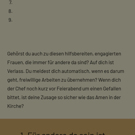
Warum ein Nein zu anderen ein Ja zu dir selbst ist
Königsklasse delegieren & um Unterstützung bitten
Fazit
Gehörst du auch zu diesen hilfsbereiten, engagierten
Frauen, die immer für andere da sind? Auf dich ist
Verlass. Du meldest dich automatisch, wenn es darum
geht, freiwillige Arbeiten zu übernehmen? Wenn dich
der Chef noch kurz vor Feierabend um einen Gefallen
bittet, ist deine Zusage so sicher wie das Amen in der
Kirche?
1. Für andere da sein ist