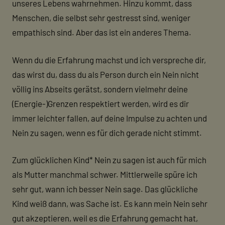
unseres Lebens wahrnehmen. Hinzu kommt, dass
Menschen, die selbst sehr gestresst sind, weniger
empathisch sind. Aber das ist ein anderes Thema.
Wenn du die Erfahrung machst und ich verspreche dir,
das wirst du, dass du als Person durch ein Nein nicht
völlig ins Abseits gerätst, sondern vielmehr deine
(Energie-)Grenzen respektiert werden, wird es dir
immer leichter fallen, auf deine Impulse zu achten und
Nein zu sagen, wenn es für dich gerade nicht stimmt.
Zum glücklichen Kind* Nein zu sagen ist auch für mich
als Mutter manchmal schwer. Mittlerweile spüre ich
sehr gut, wann ich besser Nein sage. Das glückliche
Kind weiß dann, was Sache ist. Es kann mein Nein sehr
gut akzeptieren, weil es die Erfahrung gemacht hat,