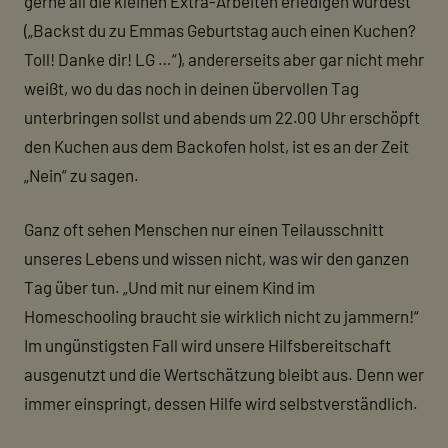
gerne all die kleinen Extra-Arbeiten erledigen würdest
(„Backst du zu Emmas Geburtstag auch einen Kuchen?
Toll! Danke dir! LG …“), andererseits aber gar nicht mehr
weißt, wo du das noch in deinen übervollen Tag
unterbringen sollst und abends um 22.00 Uhr erschöpft
den Kuchen aus dem Backofen holst, ist es an der Zeit
„Nein“ zu sagen.
Ganz oft sehen Menschen nur einen Teilausschnitt
unseres Lebens und wissen nicht, was wir den ganzen
Tag über tun. „Und mit nur einem Kind im
Homeschooling braucht sie wirklich nicht zu jammern!“
Im ungünstigsten Fall wird unsere Hilfsbereitschaft
ausgenutzt und die Wertschätzung bleibt aus. Denn wer
immer einspringt, dessen Hilfe wird selbstverständlich.